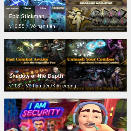
Epic Stickman
v1.0.55
Vô hạn tiền
Shadow of the Depth
v1.1.8
Vô hạn tiền/Kim cương