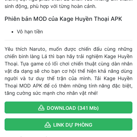
sinh động, phù hợp với từng hoàn cảnh.
Phiên bản MOD của Kage Huyền Thoại APK
Vô hạn tiền
Yêu thích Naruto, muốn được chiến đấu cùng những
chiến binh làng Lá thì bạn hãy trải nghiệm Kage Huyền
Thoại. Tựa game có lối chơi chiến thuật cùng dàn nhân
vật đa dạng sẽ cho bạn cơ hội thể hiện khả năng dùng
người và tư duy thế trận của mình. Tải Kage Huyền
Thoại MOD APK để có thêm những tính năng đặc biệt,
tăng cường sức mạnh cho nhân vật nhé!
DOWNLOAD (341 Mb)
LINK DỰ PHÒNG