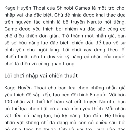
Kage Huyền Thoại của Shinobi Games là một trò chơi
nhập vai khá đặc biệt. Chủ đề ninja được khai thác dựa
trên nguyên tác chính là bộ truyện Naruto nổi tiếng.
Game được yêu thích bởi nhiệm vụ đặc sắc cùng cơ
chế điều khiển đơn giản. Trở thành một nhẫn giả, bạn
sẽ sở hữu năng lực đặc biệt, chiến đấu để bảo vệ sự
bình yên cho ngôi làng. Lối chơi xây dựng theo lối
chiến thuật nên tư duy và kỹ năng cá nhân của người
chơi là điều vô cùng quan trọng.
Lối chơi nhập vai chiến thuật
Kage Huyền Thoại cho bạn lựa chọn những nhẫn giả
yêu thích để sắp xếp, tạo nên đội hình 6 người. Với hơn
100 nhân vật thiết kế bám sát cốt truyện Naruto, bạn
có thể lựa chọn bất cứ ai mà mình yêu thích. Mỗi nhân
vật đều có năng lực, bộ kỹ năng độc đáo. Hệ thống
nhân vật không chỉ đa dạng mà còn có chiều sâu bởi
nó chia theo hệ thuộc tính và vai trò. Dựa vào đặc