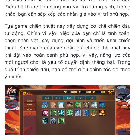
điểm hệ thuộc tính cũng như vai trò tương sinh, tương
khắc, bạn cần sắp xếp các nhẫn giả vào vị trí phù hợp.
Tựa game chiến thuật này xây dựng cơ chế chiến đấu
tự động. Chính vì vậy, việc của bạn chỉ là tính toán,
chọn nhân vật, xây dựng đội hình và triển khai chiến
thuật. Sức mạnh của các nhẫn giả chỉ có thể phát huy
khi đặt vào hoàn cảnh phù hợp. Vì vậy, năng lực của
mỗi người chơi là yếu tố quyết định thắng bại. Trong
quá trình chiến đấu, bạn có thể điều chỉnh tốc độ theo
ý muốn.