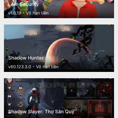
I Am Security
v1.0.19
Vô hạn tiền
Shadow Hunter
v60.123.3.0
Vô hạn tiền
Shadow Slayer: Thợ Săn Quỷ