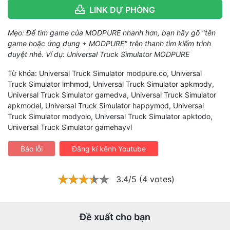
LINK DỰ PHÒNG
Mẹo: Để tìm game của MODPURE nhanh hơn, bạn hãy gõ "tên
game hoặc ứng dụng + MODPURE" trên thanh tìm kiếm trình
duyệt nhé. Ví dụ: Universal Truck Simulator MODPURE
Từ khóa: Universal Truck Simulator modpure.co, Universal
Truck Simulator lmhmod, Universal Truck Simulator apkmody,
Universal Truck Simulator gamedva, Universal Truck Simulator
apkmodel, Universal Truck Simulator happymod, Universal
Truck Simulator modyolo, Universal Truck Simulator apktodo,
Universal Truck Simulator gamehayvl
Báo lỗi
Đăng kí kênh Youtube
3.4/5 (4 votes)
Đề xuất cho bạn