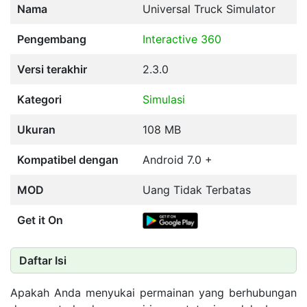
Nama
Universal Truck Simulator
Pengembang
Interactive 360
Versi terakhir
2.3.0
Kategori
Simulasi
Ukuran
108 MB
Kompatibel dengan
Android 7.0 +
MOD
Uang Tidak Terbatas
Get it On
Daftar Isi
Apakah Anda menyukai permainan yang berhubungan