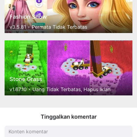
Fashion Show
v3.5.81
Permata Tidak Terbatas
Stone Grass
v1.67.10
Uang Tidak Terbatas, Hapus Iklan
Tinggalkan komentar