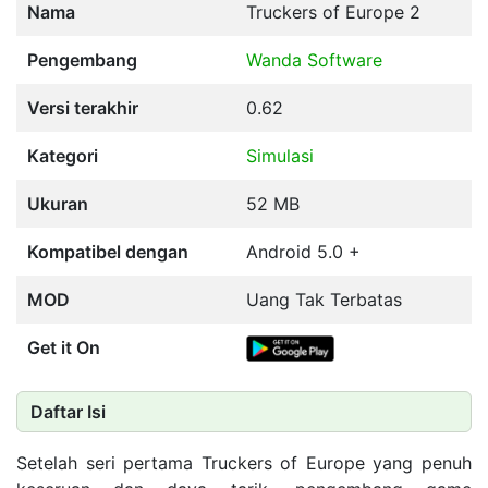
Nama
Truckers of Europe 2
Pengembang
Wanda Software
Versi terakhir
0.62
Kategori
Simulasi
Ukuran
52 MB
Kompatibel dengan
Android 5.0 +
MOD
Uang Tak Terbatas
Get it On
Daftar Isi
Setelah seri pertama Truckers of Europe yang penuh