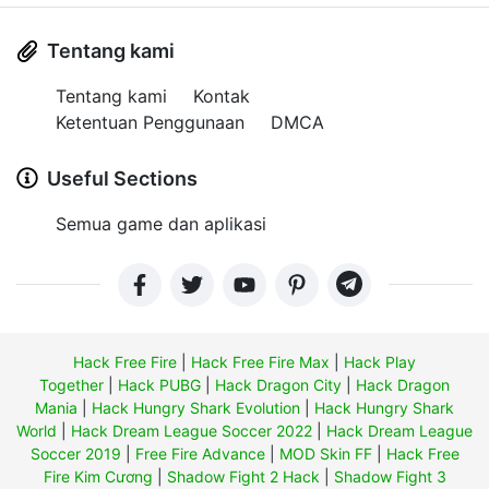
Tentang kami
Tentang kami
Kontak
Ketentuan Penggunaan
DMCA
Useful Sections
Semua game dan aplikasi
Hack Free Fire
|
Hack Free Fire Max
|
Hack Play
Together
|
Hack PUBG
|
Hack Dragon City
|
Hack Dragon
Mania
|
Hack Hungry Shark Evolution
|
Hack Hungry Shark
World
|
Hack Dream League Soccer 2022
|
Hack Dream League
Soccer 2019
|
Free Fire Advance
|
MOD Skin FF
|
Hack Free
Fire Kim Cương
|
Shadow Fight 2 Hack
|
Shadow Fight 3