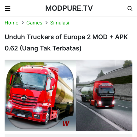
MODPURE.TV
Skip to content
Home
Games
Simulasi
Unduh Truckers of Europe 2 MOD + APK
0.62 (Uang Tak Terbatas)