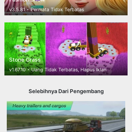
v3.5.81
Permata Tidak Terbatas
Stone Grass
v1.67.10
Uang Tidak Terbatas, Hapus Iklan
Selebihnya Dari Pengembang