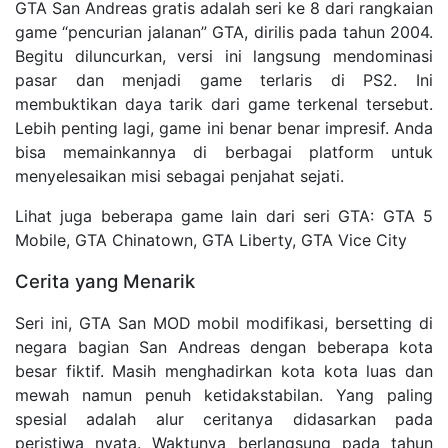
GTA San Andreas gratis adalah seri ke 8 dari rangkaian
game “pencurian jalanan” GTA, dirilis pada tahun 2004.
Begitu diluncurkan, versi ini langsung mendominasi
pasar dan menjadi game terlaris di PS2. Ini
membuktikan daya tarik dari game terkenal tersebut.
Lebih penting lagi, game ini benar benar impresif. Anda
bisa memainkannya di berbagai platform untuk
menyelesaikan misi sebagai penjahat sejati.
Lihat juga beberapa game lain dari seri GTA: GTA 5
Mobile, GTA Chinatown, GTA Liberty, GTA Vice City
Cerita yang Menarik
Seri ini, GTA San MOD mobil modifikasi, bersetting di
negara bagian San Andreas dengan beberapa kota
besar fiktif. Masih menghadirkan kota kota luas dan
mewah namun penuh ketidakstabilan. Yang paling
spesial adalah alur ceritanya didasarkan pada
peristiwa nyata. Waktunya berlangsung pada tahun