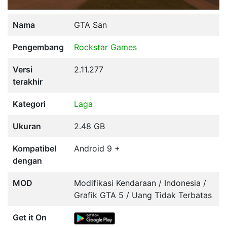
Nama
GTA San
Pengembang
Rockstar Games
Versi
2.11.277
terakhir
Kategori
Laga
Ukuran
2.48 GB
Kompatibel
Android 9 +
dengan
MOD
Modifikasi Kendaraan / Indonesia /
Grafik GTA 5 / Uang Tidak Terbatas
Get it On