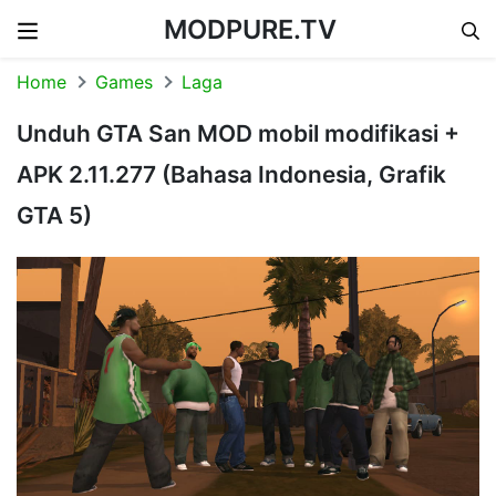
MODPURE.TV
Skip to content
Home
Games
Laga
Unduh GTA San MOD mobil modifikasi +
APK 2.11.277 (Bahasa Indonesia, Grafik
GTA 5)