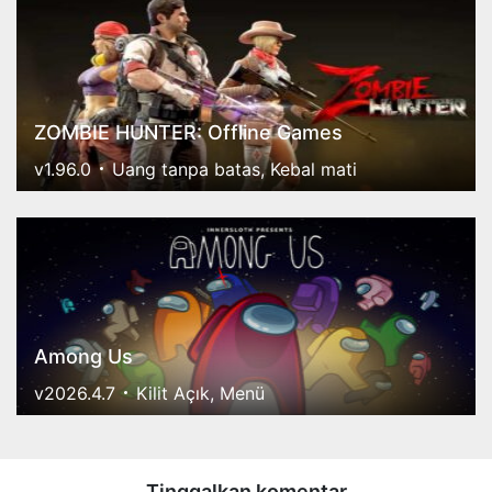
ZOMBIE HUNTER: Offline Games
v1.96.0
Uang tanpa batas, Kebal mati
Among Us
v2026.4.7
Kilit Açık, Menü
Tinggalkan komentar