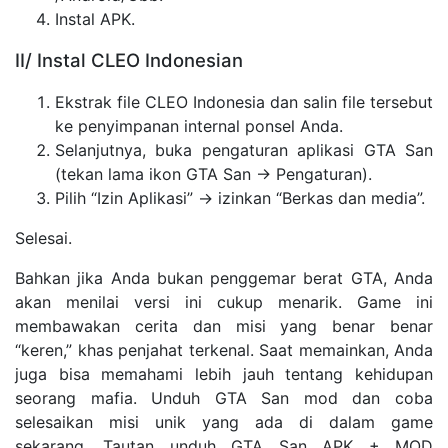
Instal APK.
II/ Instal CLEO Indonesian
Ekstrak file CLEO Indonesia dan salin file tersebut
ke penyimpanan internal ponsel Anda.
Selanjutnya, buka pengaturan aplikasi GTA San
(tekan lama ikon GTA San -> Pengaturan).
Pilih “Izin Aplikasi” -> izinkan “Berkas dan media”.
Selesai.
Bahkan jika Anda bukan penggemar berat GTA, Anda
akan menilai versi ini cukup menarik. Game ini
membawakan cerita dan misi yang benar benar
“keren,” khas penjahat terkenal. Saat memainkan, Anda
juga bisa memahami lebih jauh tentang kehidupan
seorang mafia. Unduh GTA San mod dan coba
selesaikan misi unik yang ada di dalam game
sekarang. Tautan unduh GTA San APK + MOD