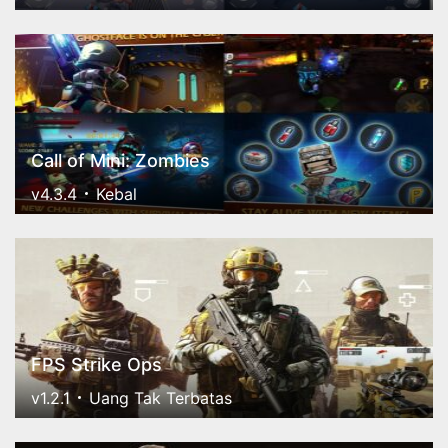
Call of Mini: Zombies
v4.3.4
Kebal
FPS Strike Ops
v1.2.1
Uang Tak Terbatas