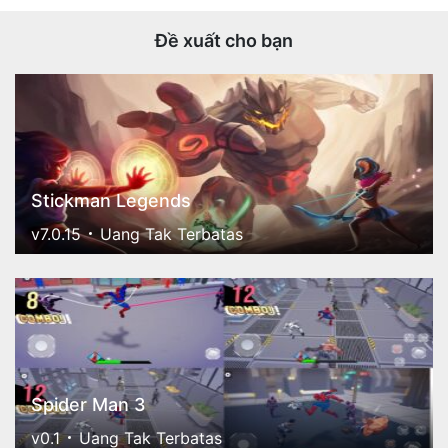
Đề xuất cho bạn
Stickman Legends
v7.0.15
Uang Tak Terbatas
Spider Man 3
v0.1
Uang Tak Terbatas