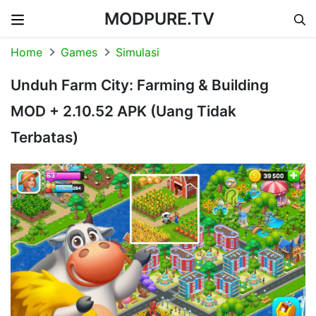
MODPURE.TV
Skip to content
Home
Games
Simulasi
Unduh Farm City: Farming & Building
MOD + 2.10.52 APK (Uang Tidak
Terbatas)