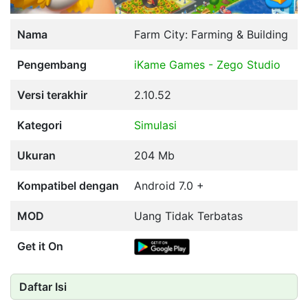
Nama
Farm City: Farming & Building
Pengembang
iKame Games - Zego Studio
Versi terakhir
2.10.52
Kategori
Simulasi
Ukuran
204 Mb
Kompatibel dengan
Android 7.0 +
MOD
Uang Tidak Terbatas
Get it On
Daftar Isi