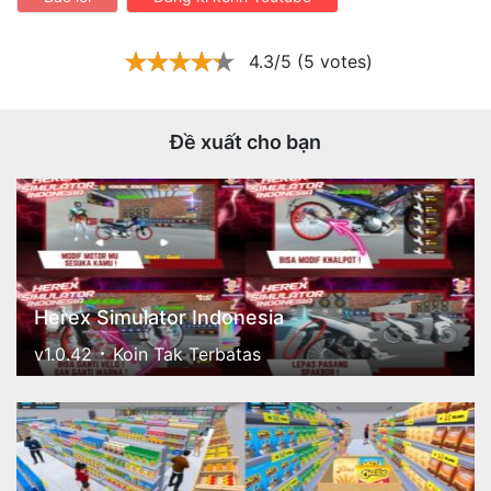
4.3/5 (5 votes)
Đề xuất cho bạn
Herex Simulator Indonesia
v1.0.42
Koin Tak Terbatas