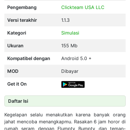
Pengembang
Clickteam USA LLC
Versi terakhir
1.1.3
Kategori
Simulasi
Ukuran
155 Mb
Kompatibel dengan
Android 5.0 +
MOD
Dibayar
Get it On
Daftar Isi
Kegelapan selalu menakutkan karena banyak orang
jahat mencoba menangkapmu. Rasakan 6 jam horor di
rumah seram dengan Flumpty Bumpty dan teman-