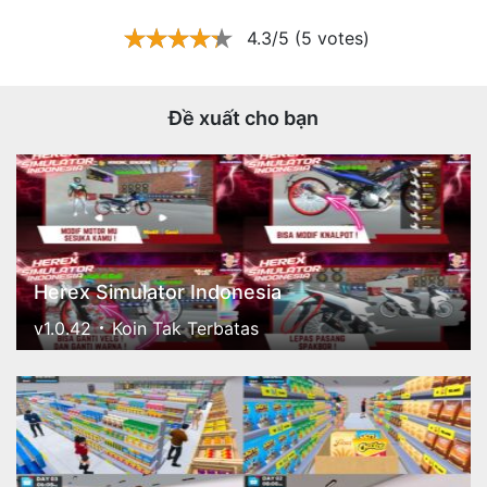
4.3/5 (5 votes)
Đề xuất cho bạn
Herex Simulator Indonesia
v1.0.42
Koin Tak Terbatas