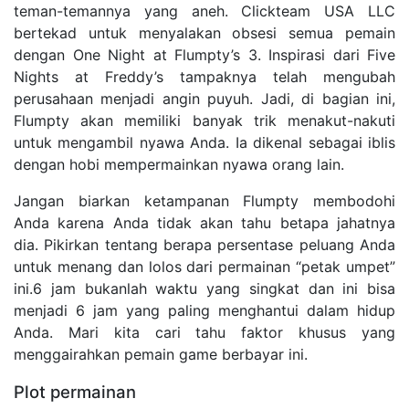
teman-temannya yang aneh. Clickteam USA LLC
bertekad untuk menyalakan obsesi semua pemain
dengan One Night at Flumpty’s 3. Inspirasi dari Five
Nights at Freddy’s tampaknya telah mengubah
perusahaan menjadi angin puyuh. Jadi, di bagian ini,
Flumpty akan memiliki banyak trik menakut-nakuti
untuk mengambil nyawa Anda. Ia dikenal sebagai iblis
dengan hobi mempermainkan nyawa orang lain.
Jangan biarkan ketampanan Flumpty membodohi
Anda karena Anda tidak akan tahu betapa jahatnya
dia. Pikirkan tentang berapa persentase peluang Anda
untuk menang dan lolos dari permainan “petak umpet”
ini.6 jam bukanlah waktu yang singkat dan ini bisa
menjadi 6 jam yang paling menghantui dalam hidup
Anda. Mari kita cari tahu faktor khusus yang
menggairahkan pemain game berbayar ini.
Plot permainan