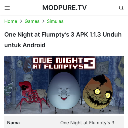
MODPURE.TV
Skip to content
Home
Games
Simulasi
One Night at Flumpty’s 3 APK 1.1.3 Unduh
untuk Android
Nama
One Night at Flumpty's 3