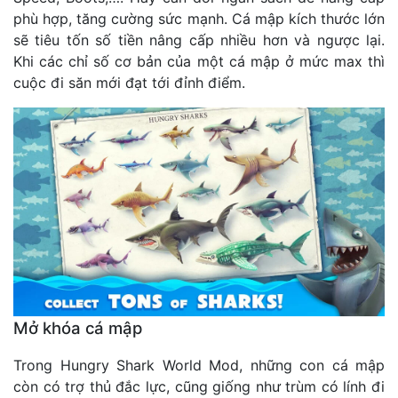
phù hợp, tăng cường sức mạnh. Cá mập kích thước lớn
sẽ tiêu tốn số tiền nâng cấp nhiều hơn và ngược lại.
Khi các chỉ số cơ bản của một cá mập ở mức max thì
cuộc đi săn mới đạt tới đỉnh điểm.
Mở khóa cá mập
Trong Hungry Shark World Mod, những con cá mập
còn có trợ thủ đắc lực, cũng giống như trùm có lính đi