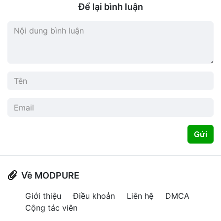
Để lại bình luận
Gửi
Về MODPURE
Giới thiệu
Điều khoản
Liên hệ
DMCA
Cộng tác viên