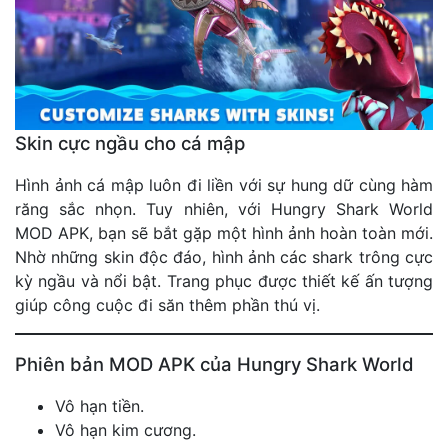
Skin cực ngầu cho cá mập
Hình ảnh cá mập luôn đi liền với sự hung dữ cùng hàm
răng sắc nhọn. Tuy nhiên, với Hungry Shark World
MOD APK, bạn sẽ bắt gặp một hình ảnh hoàn toàn mới.
Nhờ những skin độc đáo, hình ảnh các shark trông cực
kỳ ngầu và nổi bật. Trang phục được thiết kế ấn tượng
giúp công cuộc đi săn thêm phần thú vị.
Phiên bản MOD APK của Hungry Shark World
Vô hạn tiền.
Vô hạn kim cương.