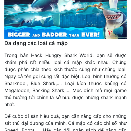
Đa dạng các loài cá mập
Trong bản Hack Hungry Shark World, bạn sẽ được
khám phá rất nhiều loại cá mập khác nhau. Chúng
được phân chia theo kích thước cũng như chủng loại.
Ngay cả tên gọi cũng rất đặc biệt. Loại bình thường có
Sharknobi, Blue Shark,…. Loại kích thước khủng có
Megalodon, Basking Shark,…. Mục đích mà mọi game
thủ hướng tới chính là sở hữu được những shark mạnh
nhất.
Để cuộc đi săn hiệu quả, bạn cần nâng cấp cho những
sát thủ đại dương của mình. Cá mập có các chỉ số như
Speed, Boots,…. Hãy cân đối ngân sách để nâng cấp