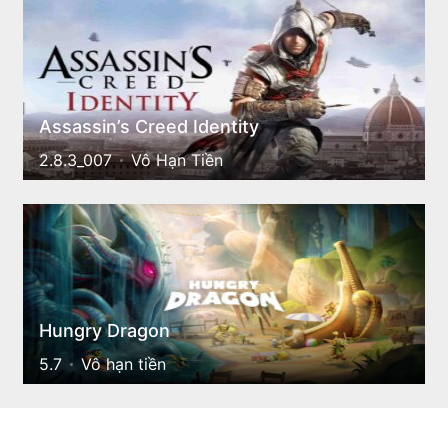
Assassin’s Creed Identity
2.8.3_007
Vô Hạn Tiền
Hungry Dragon
5.7
Vô hạn tiền