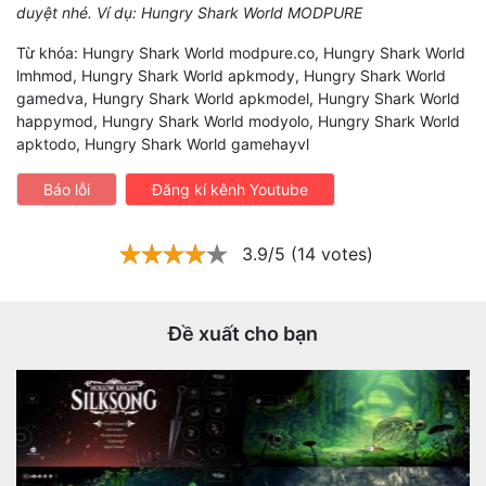
duyệt nhé. Ví dụ: Hungry Shark World MODPURE
Từ khóa: Hungry Shark World modpure.co, Hungry Shark World
lmhmod, Hungry Shark World apkmody, Hungry Shark World
gamedva, Hungry Shark World apkmodel, Hungry Shark World
happymod, Hungry Shark World modyolo, Hungry Shark World
apktodo, Hungry Shark World gamehayvl
Báo lỗi
Đăng kí kênh Youtube
3.9/5 (14 votes)
Đề xuất cho bạn