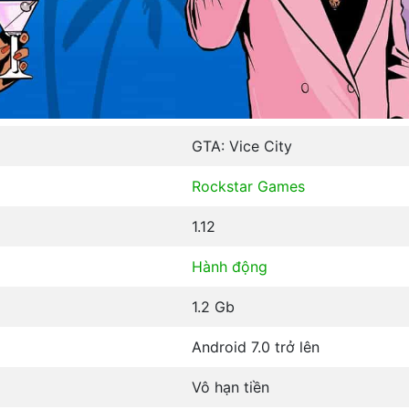
GTA: Vice City
Rockstar Games
1.12
Hành động
1.2 Gb
Android 7.0 trở lên
Vô hạn tiền