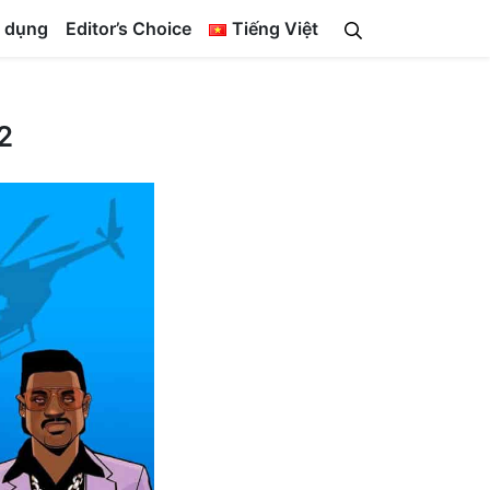
 dụng
Editor’s Choice
Tiếng Việt
2