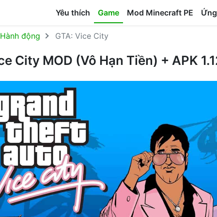
Yêu thích
Game
Mod Minecraft PE
Ứng
Hành động
GTA: Vice City
ce City MOD (Vô Hạn Tiền) + APK 1.1