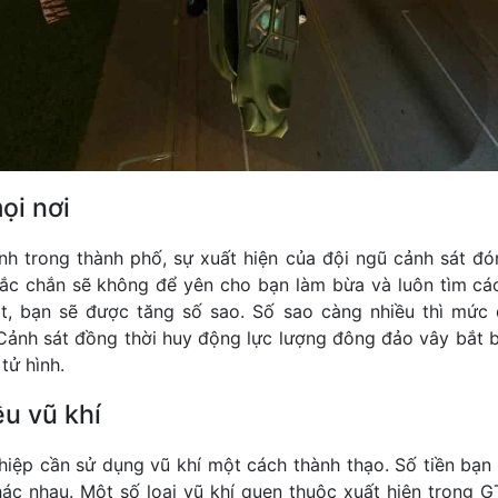
ọi nơi
h trong thành phố, sự xuất hiện của đội ngũ cảnh sát đó
ắc chắn sẽ không để yên cho bạn làm bừa và luôn tìm các
t, bạn sẽ được tăng số sao. Số sao càng nhiều thì mức 
ảnh sát đồng thời huy động lực lượng đông đảo vây bắt bạ
tử hình.
u vũ khí
hiệp cần sử dụng vũ khí một cách thành thạo. Số tiền bạ
hác nhau. Một số loại vũ khí quen thuộc xuất hiện trong G