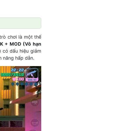
trò chơi là một thế
PK + MOD (Vô hạn
ề có dấu hiệu giảm
h năng hấp dẫn.