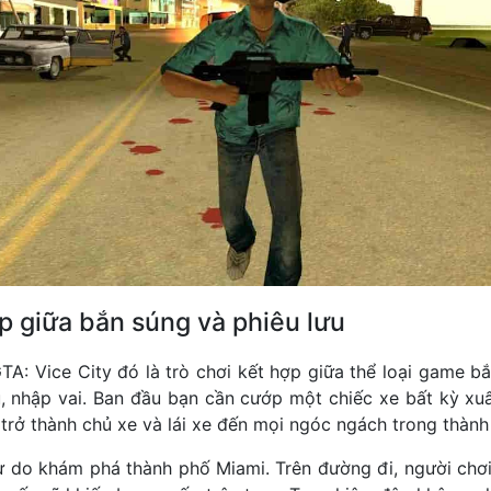
 giữa bắn súng và phiêu lưu
GTA: Vice City đó là trò chơi kết hợp giữa thể loại game b
, nhập vai. Ban đầu bạn cần cướp một chiếc xe bất kỳ xuấ
trở thành chủ xe và lái xe đến mọi ngóc ngách trong thành
 do khám phá thành phố Miami. Trên đường đi, người chơ