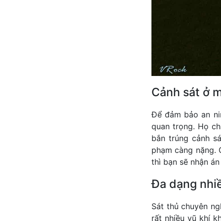
Cảnh sát ở m
Để đảm bảo an nin
quan trọng. Họ ch
bắn trúng cảnh sá
phạm càng nặng. C
thì bạn sẽ nhận án 
Đa dạng nhiề
Sát thủ chuyên ng
rất nhiều vũ khí k