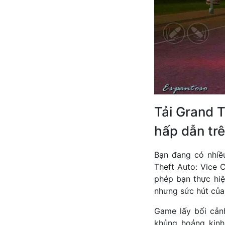
Tải Grand 
hấp dẫn trê
Bạn đang có nhiều
Theft Auto: Vice 
phép bạn thực hi
nhưng sức hút của
Game lấy bối cản
khủng hoảng kinh