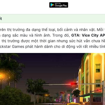
t
n thị trường đa dạng thể loại, bối cảnh và nhân vật. Mỗi 
a dạng sắc màu và hình ảnh. Trong đó,
GTA: Vice City A
 thị trường được một thời gian nhưng sức hút vẫn chưa h
ckstar Games phát hành dành cho di động với rất nhiều tín