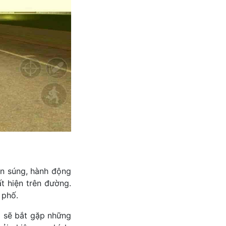
ắn súng, hành động
t hiện trên đường.
 phố.
i sẽ bắt gặp những