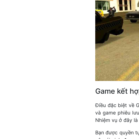
Game kết hợp
Điều đặc biệt về 
và game phiêu lưu
Nhiệm vụ ở đây là 
Bạn được quyền tự