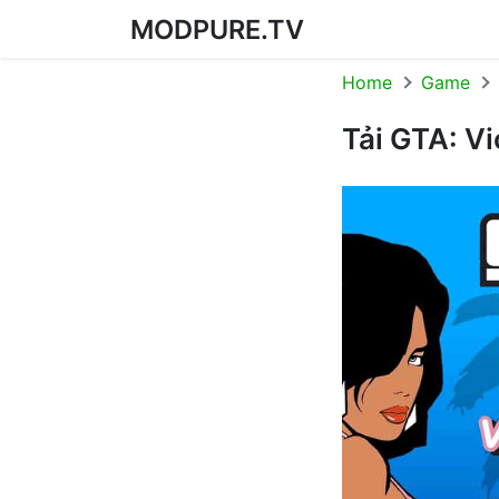
MODPURE.TV
Skip to content
Home
Game
Tải GTA: Vi