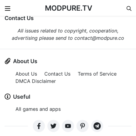
MODPURE.TV
Skip to content
Contact Us
All issues related to copyright, cooperation,
advertising please send to
contact@modpure.co
About Us
About Us
Contact Us
Terms of Service
DMCA Disclaimer
Useful
All games and apps