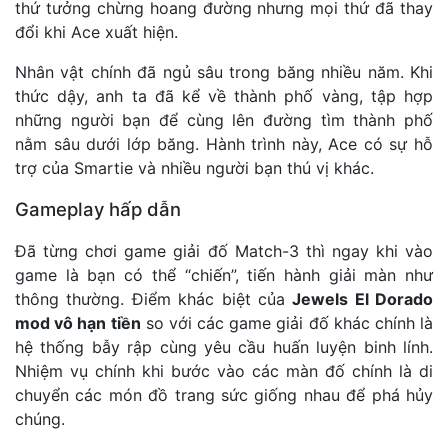
thứ tưởng chừng hoang đường nhưng mọi thứ đã thay
đổi khi Ace xuất hiện.
Nhân vật chính đã ngủ sâu trong băng nhiều năm. Khi
thức dậy, anh ta đã kể về thành phố vàng, tập hợp
những người bạn để cùng lên đường tìm thành phố
nằm sâu dưới lớp băng. Hành trình này, Ace có sự hỗ
trợ của Smartie và nhiều người bạn thú vị khác.
Gameplay hấp dẫn
Đã từng chơi game giải đố Match-3 thì ngay khi vào
game là bạn có thể “chiến”, tiến hành giải màn như
thông thường. Điểm khác biệt của
Jewels El Dorado
mod vô hạn tiền
so với các game giải đố khác chính là
hệ thống bẫy rập cùng yêu cầu huấn luyện binh lính.
Nhiệm vụ chính khi bước vào các màn đố chính là di
chuyển các món đồ trang sức giống nhau để phá hủy
chúng.