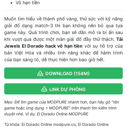
Vô hạn tiền
Muốn tìm hiểu về thành phố vàng, thử sức với kỹ năng
giải đố dạng match-3 thì bạn không nên bỏ qua tựa
game này. Quá trình chơi, bạn sẽ dần mở ra bí ẩn sau
khi vượt qua được một màn giải đố đầy thử thách.
Tải
Jewels El Dorado hack vô hạn tiền
với sự hỗ trợ của
bản Việt Hóa và nhiều tính năng khác để hành trình
của bạn sáng tỏ, dễ thực hiện hơn bao giờ hết.
DOWNLOAD (154M)
LINK DỰ PHÒNG
Mẹo: Để tìm game của MODPURE nhanh hơn, bạn hãy gõ "tên
game hoặc ứng dụng + MODPURE" trên thanh tìm kiếm trình
duyệt nhé. Ví dụ: El Dorado Online MODPURE
Từ khóa: El Dorado Online modpure.co, El Dorado Online