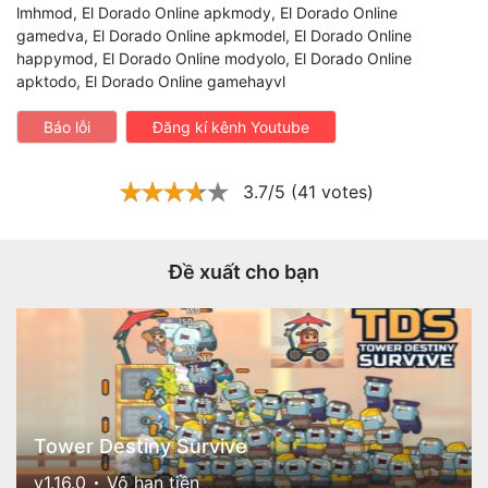
lmhmod, El Dorado Online apkmody, El Dorado Online
gamedva, El Dorado Online apkmodel, El Dorado Online
happymod, El Dorado Online modyolo, El Dorado Online
apktodo, El Dorado Online gamehayvl
Báo lỗi
Đăng kí kênh Youtube
3.7/5 (41 votes)
Đề xuất cho bạn
Tower Destiny Survive
v1.16.0
Vô hạn tiền