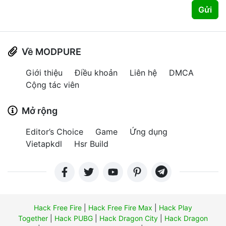
Gửi
Về MODPURE
Giới thiệu
Điều khoản
Liên hệ
DMCA
Cộng tác viên
Mở rộng
Editor’s Choice
Game
Ứng dụng
Vietapkdl
Hsr Build
Hack Free Fire
|
Hack Free Fire Max
|
Hack Play
Together
|
Hack PUBG
|
Hack Dragon City
|
Hack Dragon