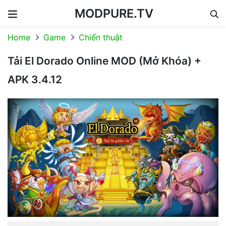
MODPURE.TV
Skip to content
Home
Game
Chiến thuật
Tải El Dorado Online MOD (Mở Khóa) +
APK 3.4.12