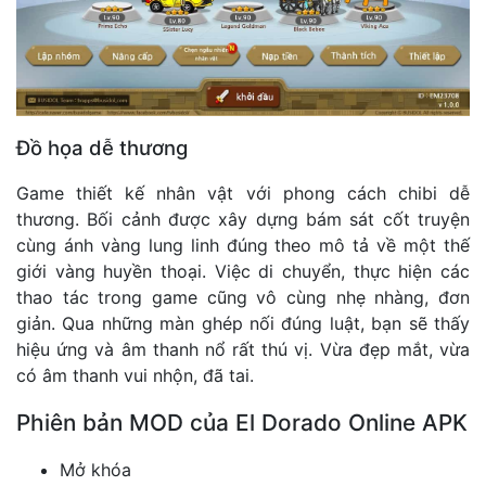
Đồ họa dễ thương
Game thiết kế nhân vật với phong cách chibi dễ
thương. Bối cảnh được xây dựng bám sát cốt truyện
cùng ánh vàng lung linh đúng theo mô tả về một thế
giới vàng huyền thoại. Việc di chuyển, thực hiện các
thao tác trong game cũng vô cùng nhẹ nhàng, đơn
giản. Qua những màn ghép nối đúng luật, bạn sẽ thấy
hiệu ứng và âm thanh nổ rất thú vị. Vừa đẹp mắt, vừa
có âm thanh vui nhộn, đã tai.
Phiên bản MOD của El Dorado Online APK
Mở khóa