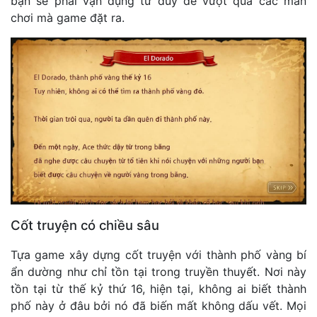
bạn sẽ phải vận dụng tư duy để vượt qua các màn
chơi mà game đặt ra.
Cốt truyện có chiều sâu
Tựa game xây dựng cốt truyện với thành phố vàng bí
ẩn dường như chỉ tồn tại trong truyền thuyết. Nơi này
tồn tại từ thế kỷ thứ 16, hiện tại, không ai biết thành
phố này ở đâu bởi nó đã biến mất không dấu vết. Mọi