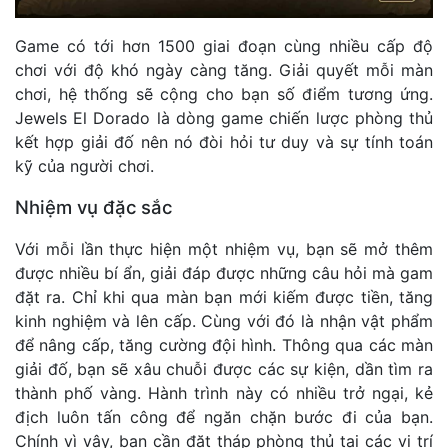
Game có tới hơn 1500 giai đoạn cùng nhiều cấp độ
chơi với độ khó ngày càng tăng. Giải quyết mỗi màn
chơi, hệ thống sẽ cộng cho bạn số điểm tương ứng.
Jewels El Dorado là dòng game chiến lược phòng thủ
kết hợp giải đố nên nó đòi hỏi tư duy và sự tính toán
kỹ của người chơi.
Nhiệm vụ đặc sắc
Với mỗi lần thực hiện một nhiệm vụ, bạn sẽ mở thêm
được nhiều bí ẩn, giải đáp được những câu hỏi mà gam
đặt ra. Chỉ khi qua màn bạn mới kiếm được tiền, tăng
kinh nghiệm và lên cấp. Cùng với đó là nhận vật phẩm
để nâng cấp, tăng cường đội hình. Thông qua các màn
giải đố, bạn sẽ xâu chuỗi được các sự kiện, dần tìm ra
thành phố vàng. Hành trình này có nhiều trở ngại, kẻ
địch luôn tấn công để ngăn chặn bước đi của bạn.
Chính vì vậy, bạn cần đặt tháp phòng thủ tại các vị trí