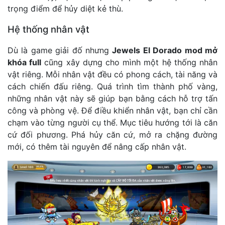
trọng điểm để hủy diệt kẻ thù.
Hệ thống nhân vật
Dù là game giải đố nhưng
Jewels El Dorado mod mở
khóa full
cũng xây dựng cho mình một hệ thống nhân
vật riêng. Mỗi nhân vật đều có phong cách, tài năng và
cách chiến đấu riêng. Quá trình tìm thành phố vàng,
những nhân vật này sẽ giúp bạn bằng cách hỗ trợ tấn
công và phòng vệ. Để điều khiển nhân vật, bạn chỉ cần
chạm vào từng người cụ thể. Mục tiêu hướng tới là căn
cứ đối phương. Phá hủy căn cứ, mở ra chặng đường
mới, có thêm tài nguyên để nâng cấp nhân vật.