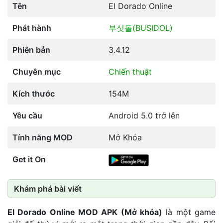
Tên
El Dorado Online
Phát hành
부싯돌(BUSIDOL)
Phiên bản
3.4.12
Chuyên mục
Chiến thuật
Kích thước
154M
Yêu cầu
Android 5.0 trở lên
Tính năng MOD
Mở Khóa
Get it On
Khám phá bài viết
El Dorado Online MOD APK (Mở khóa)
là một game