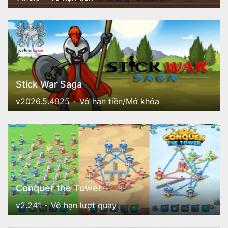
Stick War Saga
v2026.5.4925
Vô hạn tiền/Mở khóa
Conquer the Tower
v2.241
Vô hạn lượt quay