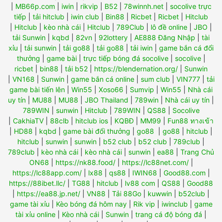
|
MB66p.com
|
iwin
|
rikvip
|
B52
|
78winnh.net
|
socolive trực
tiếp
|
tải hitclub
|
iwin club
|
Bin88
|
Ricbet
|
Ricbet
|
Hitclub
|
Hitclub
|
kèo nhà cái
|
Hitclub
|
789Club
|
lô đề online
|
JBO
|
tải Sunwin
|
kqbd
|
82vn
|
92lottery
|
AE888 Đăng Nhập
|
tài
xỉu
|
tải sunwin
|
tải go88
|
tải go88
|
tải iwin
|
game bắn cá đổi
thưởng
|
game bài
|
trực tiếp bóng đá socolive
|
socolive
|
ricbet
|
bin88
|
tải b52
|
https://blendernation.org/
|
Sunwin
|
VN168
|
Sunwin
|
game bắn cá online
|
sum club
|
VIN777
|
tải
game bài tiến lên
|
Win55
|
Xoso66
|
Sumvip
|
Win55
|
Nhà cái
uy tín
|
MU88
|
MU88
|
JBO Thailand
|
789win
|
Nhà cái uy tín
|
789WIN
|
sunwin
|
Hitclub
|
789WIN
|
QS88
|
Socolive
|
CakhiaTV
|
88clb
|
hitclub ios
|
KQBĐ
|
MM99
|
Fun88 ทางเข้า
|
HD88
|
kqbd
|
game bài đổi thưởng
|
go88
|
go88
|
hitclub
|
hitclub
|
sunwin
|
sunwin
|
b52 club
|
b52 club
|
789club
|
789club
|
kèo nhà cái
|
kèo nhà cái
|
sunwin
|
ea88
|
Trang Chủ
ON68
|
https://nk88.food/
|
https://lc88net.com/
|
https://lc88app.com/
|
lx88
|
qs88
|
IWIN68
|
Good88.com
|
https://88ibet.llc/
|
TG88
|
hitclub
|
lv88 com
|
QS88
|
Good88
|
https://ea88.jp.net/
|
VN88
|
Tải 88Go
|
kuwwin
|
b52club
|
game tài xỉu
|
Kèo bóng đá hôm nay
|
Rik vip
|
iwinclub
|
game
tài xỉu online
|
Kèo nhà cái
|
Sunwin
|
trang cá độ bóng đá
|