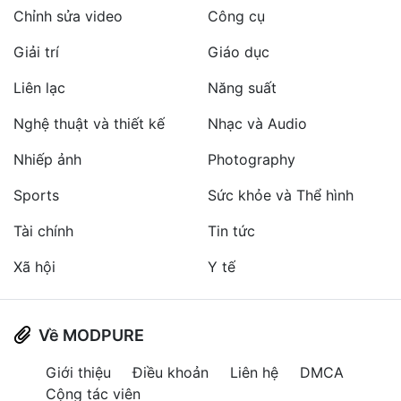
Chỉnh sửa video
Công cụ
Giải trí
Giáo dục
Liên lạc
Năng suất
Nghệ thuật và thiết kế
Nhạc và Audio
Nhiếp ảnh
Photography
Sports
Sức khỏe và Thể hình
Tài chính
Tin tức
Xã hội
Y tế
Về MODPURE
Giới thiệu
Điều khoản
Liên hệ
DMCA
Cộng tác viên