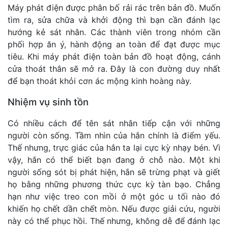
Máy phát điện được phân bố rải rác trên bản đồ. Muốn
tìm ra, sửa chữa và khởi động thì bạn cần đánh lạc
hướng kẻ sát nhân. Các thành viên trong nhóm cần
phối hợp ăn ý, hành động an toàn để đạt được mục
tiêu. Khi máy phát điện toàn bản đồ hoạt động, cánh
cửa thoát thân sẽ mở ra. Đây là con đường duy nhất
để bạn thoát khỏi cơn ác mộng kinh hoàng này.
Nhiệm vụ sinh tồn
Có nhiều cách để tên sát nhân tiếp cận với những
người còn sống. Tầm nhìn của hắn chính là điểm yếu.
Thế nhưng, trực giác của hắn ta lại cực kỳ nhạy bén. Vì
vậy, hắn có thể biết bạn đang ở chỗ nào. Một khi
người sống sót bị phát hiện, hắn sẽ trừng phạt và giết
họ bằng những phương thức cực kỳ tàn bạo. Chẳng
hạn như việc treo con mồi ở một góc u tối nào đó
khiến họ chết dần chết mòn. Nếu được giải cứu, người
này có thể phục hồi. Thế nhưng, không dễ để đánh lạc