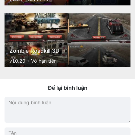
Zombie Roadkill 3D
v1.0.20
Vô hạn tiền
Để lại bình luận