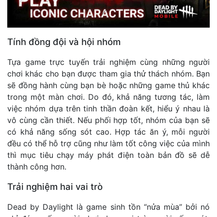
Tính đồng đội và hội nhóm
Tựa game trực tuyến trải nghiệm cùng những người
chơi khác cho bạn được tham gia thử thách nhóm. Bạn
sẽ đồng hành cùng bạn bè hoặc những game thủ khác
trong một màn chơi. Do đó, khả năng tương tác, làm
việc nhóm dựa trên tinh thần đoàn kết, hiểu ý nhau là
vô cùng cần thiết. Nếu phối hợp tốt, nhóm của bạn sẽ
có khả năng sống sót cao. Hợp tác ăn ý, mỗi người
đều có thể hỗ trợ cũng như làm tốt công việc của mình
thì mục tiêu chạy máy phát điện toàn bản đồ sẽ dễ
thành công hơn.
Trải nghiệm hai vai trò
Dead by Daylight là game sinh tồn “nửa mùa” bởi nó