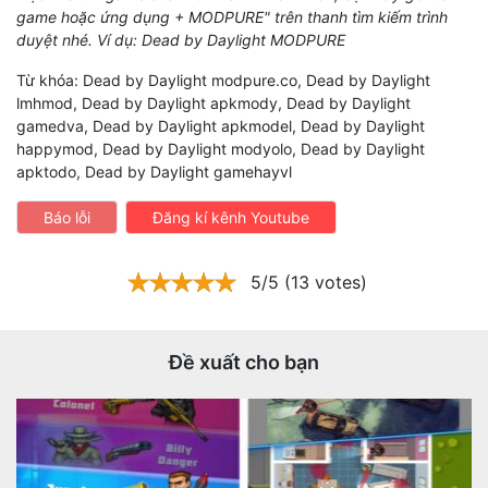
game hoặc ứng dụng + MODPURE" trên thanh tìm kiếm trình
duyệt nhé. Ví dụ: Dead by Daylight MODPURE
Từ khóa: Dead by Daylight modpure.co, Dead by Daylight
lmhmod, Dead by Daylight apkmody, Dead by Daylight
gamedva, Dead by Daylight apkmodel, Dead by Daylight
happymod, Dead by Daylight modyolo, Dead by Daylight
apktodo, Dead by Daylight gamehayvl
Báo lỗi
Đăng kí kênh Youtube
5/5 (13 votes)
Đề xuất cho bạn