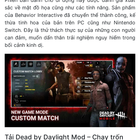
Phiên bản dành cho di động này được đánh giá xuất
sắc về mặt đồ họa cũng như các tính năng. Sản phẩm
của Behavior Interactive đã chuyển thể thành công, kế
thừa tinh hoa của bản trên PC cũng như Nintendo
Switch. Đây là thử thách thực sự của những con người
can đảm, muốn dấn thân trải nghiệm nguy hiểm trong
bối cảnh kinh dị.
Tải Dead by Daylight Mod – Chạy trốn