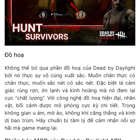
Đồ hoạ
Không thể bỏ qua phần đồ hoạ của Dead by Daylight
bởi nó thực sự vô cùng xuất sắc. Muốn chân thực có
chân thực, muốn sắc nét có sắc nét. Đặc biệt là cảm
giác rùng rợn, ớn lạnh và kinh hoàng mà nó đem lại
cực “chất lượng”. Với công nghệ đồ hoạ hiện đại, nhân
vật, bối cảnh được mô phòng cực kỳ chi tiết. Trong
không gian u ám, mờ ảo, không khí căng thẳng và kinh
dị bao trùm. Hãy chuẩn bị tâm lý để cảm nhận nỗi sợ
hãi mà game mang lại.