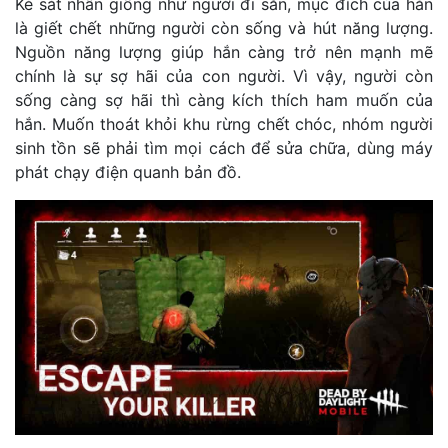
Kẻ sát nhân giống như người đi săn, mục đích của hắn
là giết chết những người còn sống và hút năng lượng.
Nguồn năng lượng giúp hắn càng trở nên mạnh mẽ
chính là sự sợ hãi của con người. Vì vậy, người còn
sống càng sợ hãi thì càng kích thích ham muốn của
hắn. Muốn thoát khỏi khu rừng chết chóc, nhóm người
sinh tồn sẽ phải tìm mọi cách để sửa chữa, dùng máy
phát chạy điện quanh bản đồ.