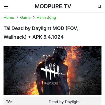
MODPURE.TV
Skip to content
Home
Game
Hành động
Tải Dead by Daylight MOD (FOV,
Wallhack) + APK 5.4.1024
Tên
Dead by Daylight