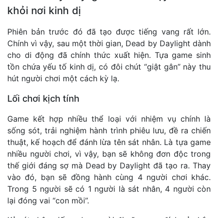
khỏi nơi kinh dị
Phiên bản trước đó đã tạo được tiếng vang rất lớn.
Chính vì vậy, sau một thời gian, Dead by Daylight dành
cho di động đã chính thức xuất hiện. Tựa game sinh
tồn chứa yếu tố kinh dị, có đôi chút “giật gân” này thu
hút người chơi một cách kỳ lạ.
Lối chơi kịch tính
Game kết hợp nhiều thể loại với nhiệm vụ chính là
sống sót, trải nghiệm hành trình phiêu lưu, đề ra chiến
thuật, kế hoạch để đánh lừa tên sát nhân. Là tựa game
nhiều người chơi, vì vậy, bạn sẽ không đơn độc trong
thế giới đáng sợ mà Dead by Daylight đã tạo ra. Thay
vào đó, bạn sẽ đồng hành cùng 4 người chơi khác.
Trong 5 người sẽ có 1 người là sát nhân, 4 người còn
lại đóng vai “con mồi”.