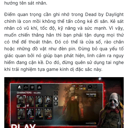
hướng tên sát nhân.
Điểm quan trọng cần ghi nhớ trong Dead by Daylight
chính là con mồi không thể tấn công kẻ đi săn. Kẻ sát
nhân có vũ khí, tốc độ, kỹ năng và sức mạnh. Vì vậy,
muốn chiến thắng hắn thì bạn phải tận dụng mọi thứ
có thể để thoát thân. Đó có thể là cửa sổ, rào chắn
hoặc những đồ vật như đèn pin. Đừng bỏ qua yếu tố
giác quan bởi nó giúp bạn phát hiện, linh cảm ra nguy
hiểm đang cận kề. Do đó, đừng quên sử dụng tai nghe
khi trải nghiệm tựa game kinh dị đặc sắc này.