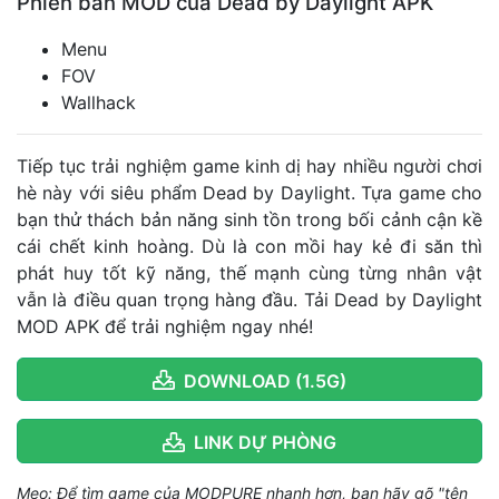
Phiên bản MOD của Dead by Daylight APK
Menu
FOV
Wallhack
Tiếp tục trải nghiệm game kinh dị hay nhiều người chơi
hè này với siêu phẩm Dead by Daylight. Tựa game cho
bạn thử thách bản năng sinh tồn trong bối cảnh cận kề
cái chết kinh hoàng. Dù là con mồi hay kẻ đi săn thì
phát huy tốt kỹ năng, thế mạnh cùng từng nhân vật
vẫn là điều quan trọng hàng đầu. Tải Dead by Daylight
MOD APK để trải nghiệm ngay nhé!
DOWNLOAD (1.5G)
LINK DỰ PHÒNG
Mẹo: Để tìm game của MODPURE nhanh hơn, bạn hãy gõ "tên