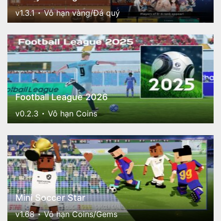
v1.3.1
Vô hạn vàng/Đá quý
Football League 2026
v0.2.3
Vô hạn Coins
Mini Soccer Star
v1.68
Vô hạn Coins/Gems