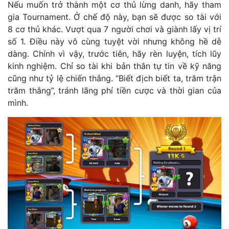
Nếu muốn trở thành một cơ thủ lừng danh, hãy tham
gia Tournament. Ở chế độ này, bạn sẽ được so tài với
8 cơ thủ khác. Vượt qua 7 người chơi và giành lấy vị trí
số 1. Điều này vô cùng tuyệt vời nhưng không hề dễ
dàng. Chính vì vậy, trước tiên, hãy rèn luyện, tích lũy
kinh nghiệm. Chỉ so tài khi bản thân tự tin về kỹ năng
cũng như tỷ lệ chiến thắng. “Biết địch biết ta, trăm trận
trăm thắng”, tránh lãng phí tiền cược và thời gian của
mình.