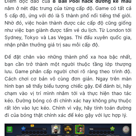
Điểm độc đáo của
8 Ball Pool hack đường kẻ màu
nằm ở nét đặc trưng của từng cấp độ. Game có tất cả
5 cấp độ, ứng với đó là 5 thành phố nổi tiếng thế giới.
Nhờ đó, việc hoàn thành được các cấp độ cũng giống
như việc bạn giành được tấm vé du lịch. Từ London tới
Sydney, Tokyo và Las Vegas. Thi đấu xuyên quốc gia,
nhận phần thưởng giá trị sau mỗi cấp độ.
Để đặt chân vào những thành phố xa hoa bậc nhất,
bạn cần trở thành một người thuộc tầng lớp thượng
lưu. Game phân cấp người chơi rõ ràng theo trình độ.
Cách chơi cơ bản vô cùng đơn giản. Ngay trên màn
hình bạn sẽ thấy biểu tượng chiếc gậy. Để đánh bi, hãy
chạm vào vị trí mình nhắm tới và thực hiện thao tác
kéo. Đường bóng có đi chính xác hay không phụ thuộc
rất lớn vào lực kéo. Chính vì vậy, hãy tính toán đường
đi của bóng thật chính xác để kéo gậy với lực hợp lý.