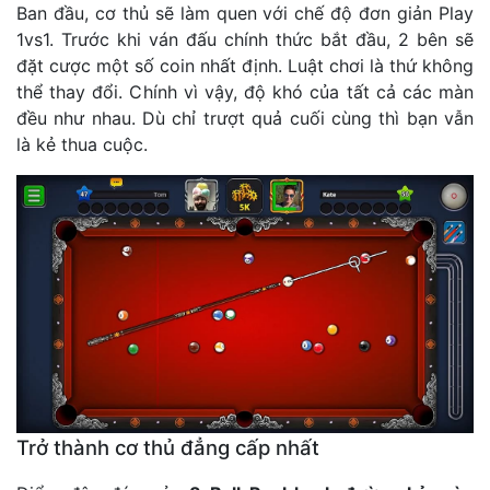
Ban đầu, cơ thủ sẽ làm quen với chế độ đơn giản Play
1vs1. Trước khi ván đấu chính thức bắt đầu, 2 bên sẽ
đặt cược một số coin nhất định. Luật chơi là thứ không
thể thay đổi. Chính vì vậy, độ khó của tất cả các màn
đều như nhau. Dù chỉ trượt quả cuối cùng thì bạn vẫn
là kẻ thua cuộc.
Trở thành cơ thủ đẳng cấp nhất