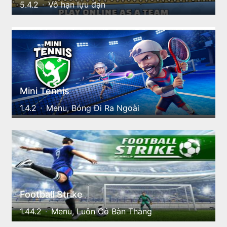
5.4.2
Vô hạn lựu đạn
Mini Tennis
1.4.2
Menu, Bóng Đi Ra Ngoài
Football Strike
1.44.2
Menu, Luôn Có Bàn Thắng