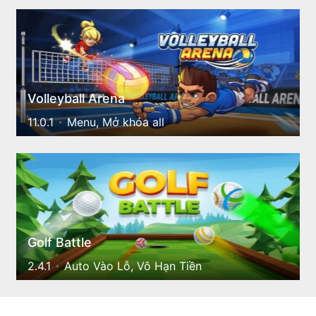
Volleyball Arena
11.0.1
Menu, Mở khóa all
Golf Battle
2.4.1
Auto Vào Lỗ, Vô Hạn Tiền