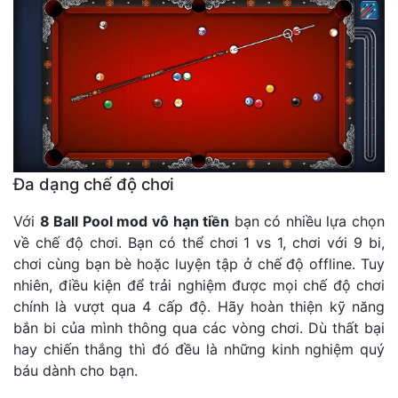
Đa dạng chế độ chơi
Với
8 Ball Pool mod vô hạn tiền
bạn có nhiều lựa chọn
về chế độ chơi. Bạn có thể chơi 1 vs 1, chơi với 9 bi,
chơi cùng bạn bè hoặc luyện tập ở chế độ offline. Tuy
nhiên, điều kiện để trải nghiệm được mọi chế độ chơi
chính là vượt qua 4 cấp độ. Hãy hoàn thiện kỹ năng
bắn bi của mình thông qua các vòng chơi. Dù thất bại
hay chiến thắng thì đó đều là những kinh nghiệm quý
báu dành cho bạn.