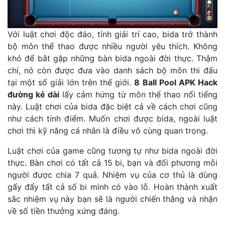
Với luật chơi độc đáo, tính giải trí cao, bida trở thành
bộ môn thể thao được nhiều người yêu thích. Không
khó để bắt gặp những bàn bida ngoài đời thực. Thậm
chí, nó còn được đưa vào danh sách bộ môn thi đấu
tại một số giải lớn trên thế giới.
8 Ball Pool APK Hack
đường kẻ dài
lấy cảm hứng từ môn thể thao nổi tiếng
này. Luật chơi của bida đặc biệt cả về cách chơi cũng
như cách tính điểm. Muốn chơi được bida, ngoài luật
chơi thì kỹ năng cá nhân là điều vô cùng quan trọng.
Luật chơi của game cũng tương tự như bida ngoài đời
thực. Bàn chơi có tất cả 15 bi, bạn và đối phương mỗi
người được chia 7 quả. Nhiệm vụ của cơ thủ là dùng
gẩy đẩy tất cả số bi mình có vào lỗ. Hoàn thành xuất
sắc nhiệm vụ này bạn sẽ là người chiến thắng và nhận
về số tiền thưởng xứng đáng.