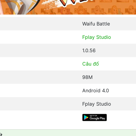
Waifu Battle
Fplay Studio
1.0.56
Câu đố
98M
Android 4.0
Fplay Studio
t