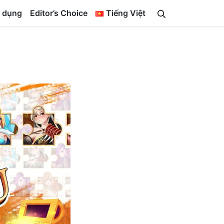
 dụng
Editor’s Choice
Tiếng Việt