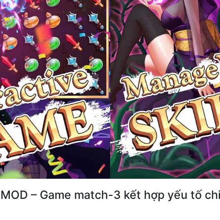
e MOD – Game match-3 kết hợp yếu tố ch