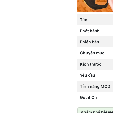
Tên
Phát hành
Phiên bản
Chuyên mục
Kích thước
Yêu cầu
Tính năng MOD
Get it On
Khám phá bài viế