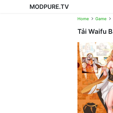
MODPURE.TV
Skip to content
Home
Game
Tải Waifu B