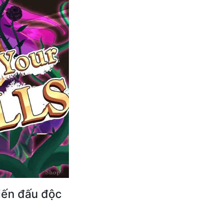
iến đấu độc