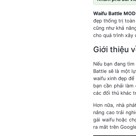
Waifu Battle MO
đẹp thống trị toà
cũng như khả năng
cho quá trình xây
Giới thiệu 
Nếu bạn đang tìm 
Battle sẽ là một 
waifu xinh đẹp để 
bạn cần phải làm 
các đối thủ khác t
Hơn nữa, nhà phá
nâng cao trải ngh
gái waifu hoặc ch
ra mắt trên Google