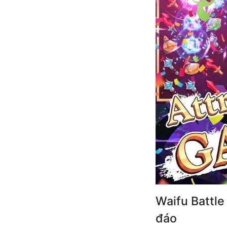
Waifu Battl
đáo