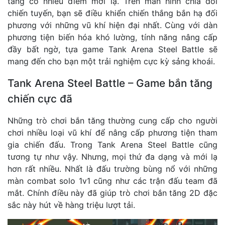
tăng có nhiều điểm mới lạ. Trên màn hình chia đôi
chiến tuyến, bạn sẽ điều khiển chiến thắng bắn hạ đối
phương với những vũ khí hiện đại nhất. Cùng với dàn
phương tiện biến hóa khó lường, tính năng nâng cấp
đầy bất ngờ, tựa game Tank Arena Steel Battle sẽ
mang đến cho bạn một trải nghiệm cực kỳ sảng khoái.
Tank Arena Steel Battle – Game bắn tăng
chiến cực đã
Những trò chơi bắn tăng thường cung cấp cho người
chơi nhiều loại vũ khí để nâng cấp phương tiện tham
gia chiến đấu. Trong Tank Arena Steel Battle cũng
tương tự như vậy. Nhưng, mọi thứ đa dạng và mới lạ
hơn rất nhiều. Nhất là đấu trường bùng nổ với những
màn combat solo 1v1 cũng như các trận đấu team đã
mắt. Chính điều này đã giúp trò chơi bắn tăng 2D đặc
sắc này hút về hàng triệu lượt tải.