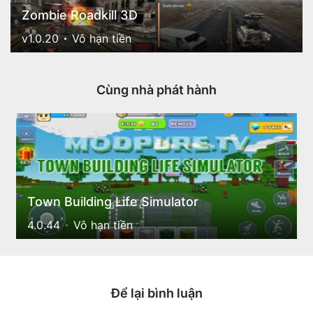
Zombie Roadkill 3D
v1.0.20
Vô hạn tiền
Cùng nhà phát hành
Town Building Life Simulator
4.0.44
Vô hạn tiền
Để lại bình luận