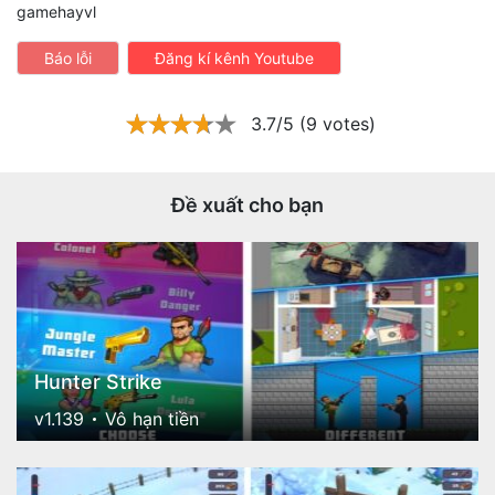
gamehayvl
Báo lỗi
Đăng kí kênh Youtube
3.7/5 (9 votes)
Đề xuất cho bạn
Hunter Strike
v1.139
Vô hạn tiền