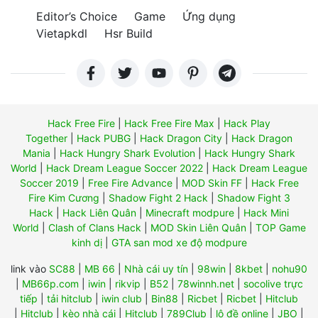
Editor’s Choice
Game
Ứng dụng
Vietapkdl
Hsr Build
Hack Free Fire
|
Hack Free Fire Max
|
Hack Play
Together
|
Hack PUBG
|
Hack Dragon City
|
Hack Dragon
Mania
|
Hack Hungry Shark Evolution
|
Hack Hungry Shark
World
|
Hack Dream League Soccer 2022
|
Hack Dream League
Soccer 2019
|
Free Fire Advance
|
MOD Skin FF
|
Hack Free
Fire Kim Cương
|
Shadow Fight 2 Hack
|
Shadow Fight 3
Hack
|
Hack Liên Quân
|
Minecraft modpure
|
Hack Mini
World
|
Clash of Clans Hack
|
MOD Skin Liên Quân
|
TOP Game
kinh dị
|
GTA san mod xe độ modpure
link vào
SC88
|
MB 66
|
Nhà cái uy tín
|
98win
|
8kbet
|
nohu90
|
MB66p.com
|
iwin
|
rikvip
|
B52
|
78winnh.net
|
socolive trực
tiếp
|
tải hitclub
|
iwin club
|
Bin88
|
Ricbet
|
Ricbet
|
Hitclub
|
Hitclub
|
kèo nhà cái
|
Hitclub
|
789Club
|
lô đề online
|
JBO
|