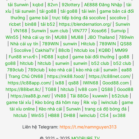
tải Sunwin
|
kqbd
|
82vn
|
92lottery
|
AE888 Đăng Nhập
|
tài
xỉu
|
tải sunwin
|
tải go88
|
tải go88
|
tải iwin
|
game bắn cá đổi
thưởng
|
game bài
|
trực tiếp bóng đá socolive
|
socolive
|
ricbet
|
bin88
|
tải b52
|
https://blendernation.org/
|
Sunwin
|
VN168
|
Sunwin
|
sum club
|
VIN777
|
Xoso66
|
Sumvip
|
Win55
|
Nhà cái uy tín
|
MU88
|
MU88
|
JBO Thailand
|
789win
|
Nhà cái uy tín
|
789WIN
|
sunwin
|
Hitclub
|
789WIN
|
QS88
|
Socolive
|
CakhiaTV
|
88clb
|
hitclub ios
|
KQBĐ
|
MM99
|
Fun88 ทางเข้า
|
HD88
|
kqbd
|
game bài đổi thưởng
|
go88
|
go88
|
hitclub
|
hitclub
|
sunwin
|
sunwin
|
b52 club
|
b52 club
|
789club
|
789club
|
kèo nhà cái
|
kèo nhà cái
|
sunwin
|
ea88
|
Trang Chủ ON68
|
https://nk88.food/
|
https://lc88net.com/
|
https://lc88app.com/
|
lx88
|
qs88
|
IWIN68
|
Good88.com
|
https://88ibet.llc/
|
TG88
|
hitclub
|
lv88 com
|
QS88
|
Good88
|
https://ea88.jp.net/
|
VN88
|
Tải 88Go
|
kuwwin
|
b52club
|
game tài xỉu
|
Kèo bóng đá hôm nay
|
Rik vip
|
iwinclub
|
game
tài xỉu online
|
Kèo nhà cái
|
Sunwin
|
trang cá độ bóng đá
|
hitclub
|
Win55
|
HB88
|
DH88
|
iwinclub
|
C54
|
sv388
Liên hệ Telegram:
https://t.me/namnguyen313
© 2021 – 2025
MODPURE.TV