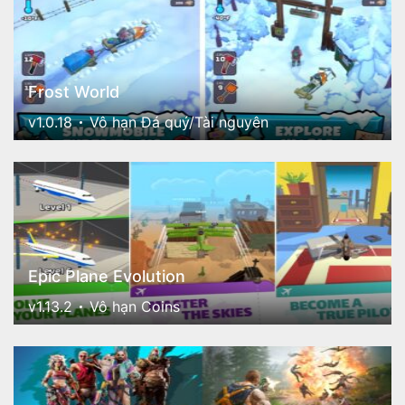
Frost World
v1.0.18
Vô hạn Đá quý/Tài nguyên
Epic Plane Evolution
v1.13.2
Vô hạn Coins