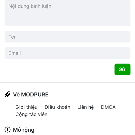
Gửi
Về MODPURE
Giới thiệu
Điều khoản
Liên hệ
DMCA
Cộng tác viên
Mở rộng