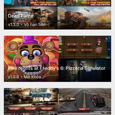
Dead Force
v1.3.0
Vô hạn tiền
Five Nights at Freddy's 6: Pizzeria Simulator
v1.0.8
Mở Khóa