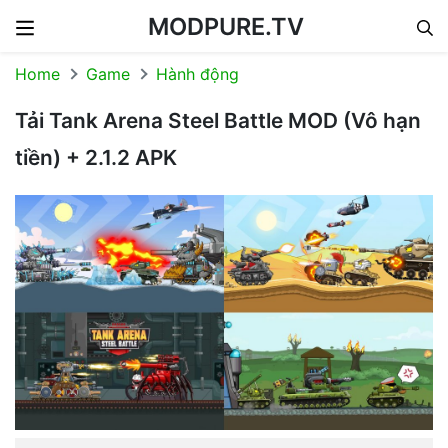
MODPURE.TV
Skip to content
Home
Game
Hành động
Tải Tank Arena Steel Battle MOD (Vô hạn
tiền) + 2.1.2 APK