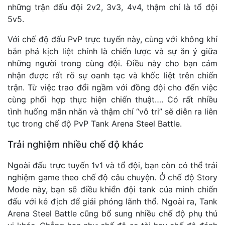
những trận đấu đội 2v2, 3v3, 4v4, thậm chí là tổ đội
5v5.
Với chế độ đấu PvP trực tuyến này, cùng với không khí
bắn phá kịch liệt chính là chiến lược và sự ăn ý giữa
những người trong cùng đội. Điều này cho bạn cảm
nhận được rất rõ sự oanh tạc và khốc liệt trên chiến
trận. Từ việc trao đổi ngầm với đồng đội cho đến việc
cùng phối hợp thực hiện chiến thuật…. Có rất nhiều
tình huống mãn nhãn và thậm chí “vô tri” sẽ diễn ra liên
tục trong chế độ PvP Tank Arena Steel Battle.
Trải nghiệm nhiều chế độ khác
Ngoài đấu trực tuyến 1v1 và tổ đội, bạn còn có thể trải
nghiệm game theo chế độ câu chuyện. Ở chế độ Story
Mode này, bạn sẽ điều khiển đội tank của mình chiến
đấu với kẻ địch để giải phóng lãnh thổ. Ngoài ra, Tank
Arena Steel Battle cũng bổ sung nhiều chế độ phụ thú