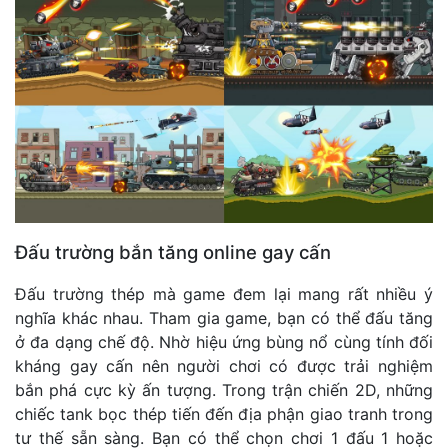
Đấu trường bắn tăng online gay cấn
Đấu trường thép mà game đem lại mang rất nhiều ý
nghĩa khác nhau. Tham gia game, bạn có thể đấu tăng
ở đa dạng chế độ. Nhờ hiệu ứng bùng nổ cùng tính đối
kháng gay cấn nên người chơi có được trải nghiệm
bắn phá cực kỳ ấn tượng. Trong trận chiến 2D, những
chiếc tank bọc thép tiến đến địa phận giao tranh trong
tư thế sẵn sàng. Bạn có thể chọn chơi 1 đấu 1 hoặc