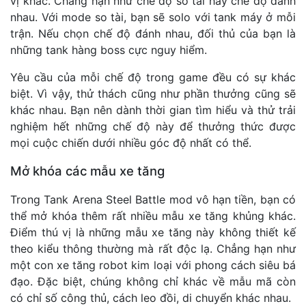
vị khác. Chẳng hạn như chế độ so tài hay chế độ đánh
nhau. Với mode so tài, bạn sẽ solo với tank máy ở mỗi
trận. Nếu chọn chế độ đánh nhau, đối thủ của bạn là
những tank hàng boss cực nguy hiểm.
Yêu cầu của mỗi chế độ trong game đều có sự khác
biệt. Vì vậy, thử thách cũng như phần thưởng cũng sẽ
khác nhau. Bạn nên dành thời gian tìm hiểu và thử trải
nghiệm hết những chế độ này để thưởng thức được
mọi cuộc chiến dưới nhiều góc độ nhất có thể.
Mở khóa các mẫu xe tăng
Trong Tank Arena Steel Battle mod vô hạn tiền, bạn có
thể mở khóa thêm rất nhiều mẫu xe tăng khủng khác.
Điểm thú vị là những mẫu xe tăng này không thiết kế
theo kiểu thông thường mà rất độc lạ. Chẳng hạn như
một con xe tăng robot kim loại với phong cách siêu bá
đạo. Đặc biệt, chúng không chỉ khác về mẫu mã còn
có chỉ số công thủ, cách leo đồi, di chuyển khác nhau.