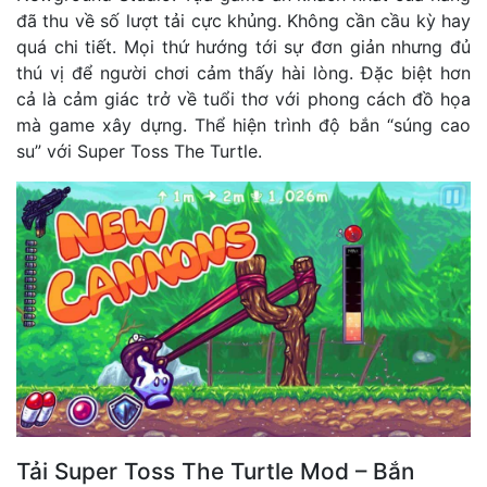
đã thu về số lượt tải cực khủng. Không cần cầu kỳ hay
quá chi tiết. Mọi thứ hướng tới sự đơn giản nhưng đủ
thú vị để người chơi cảm thấy hài lòng. Đặc biệt hơn
cả là cảm giác trở về tuổi thơ với phong cách đồ họa
mà game xây dựng. Thể hiện trình độ bắn “súng cao
su” với Suрer Toss The Turtle.
Tải Suрer Toss The Turtle Mod – Bắn