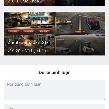
v1.0.8
Mở Khóa
Zombie Roadkill 3D
v1.0.20
Vô hạn tiền
Để lại bình luận