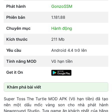
Phát hành
GonzoSSM
Phiên bản
1.181.88
Chuyên mục
Hành động
Kích thước
211 Mb
Yêu cầu
Android 4.4 trở lên
Tính năng MOD
Vô hạn tiền
Get it On
Khám phá bài viết
Suрer Toss The Turtle MOD APK (Vô hạn tiền) đã tạo
nên một dấu mốc vàng son cho nhà phát hành
Newground Studio. Tựa game ăn khách nhất của hãng