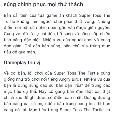
súng chinh phục mọi thử thách
Bản cải tiến của tựa game ăn khách Super Toss The
Turtle không làm người chơi phải thất vọng. Những
điểm nổi bật của phiên bản gốc vẫn được giữ nguyên.
Cùng với đó là sự cải tiến, bổ sung và nâng cấp nhiều
tính năng đặc biệt. Nhiệm vụ của người chơi vô cùng
đơn giản. Chỉ cần kéo súng, bắn chú rùa trúng mục
tiêu để qua màn.
Gameplay thú vị
Về cơ bản, lối chơi của Super Toss The Turtle cũng
giống như trò chơi nổi tiếng Angry Birds. Nhiệm vụ của
bạn là dùng súng cao su, bắn đạn “rùa” để trúng các
mục tiêu cụ thể. Hãy cố gắng bắn đạn thật xa, thật
chính xác để ghi được số điểm cao nhất. Quãng đường
bắn càng xa, số mục tiêu bắn trúng càng lớn thì bạn
càng có lợi. Mục tiêu trong Suрer Toss The Turtle có