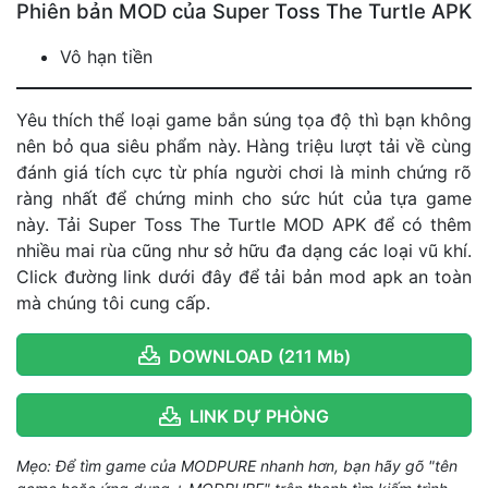
Phiên bản MOD của Suрer Toss The Turtle APK
Vô hạn tiền
Yêu thích thể loại game bắn súng tọa độ thì bạn không
nên bỏ qua siêu phẩm này. Hàng triệu lượt tải về cùng
đánh giá tích cực từ phía người chơi là minh chứng rõ
ràng nhất để chứng minh cho sức hút của tựa game
này. Tải Suрer Toss The Turtle MOD APK để có thêm
nhiều mai rùa cũng như sở hữu đa dạng các loại vũ khí.
Click đường link dưới đây để tải bản mod apk an toàn
mà chúng tôi cung cấp.
DOWNLOAD (211 Mb)
LINK DỰ PHÒNG
Mẹo: Để tìm game của MODPURE nhanh hơn, bạn hãy gõ "tên