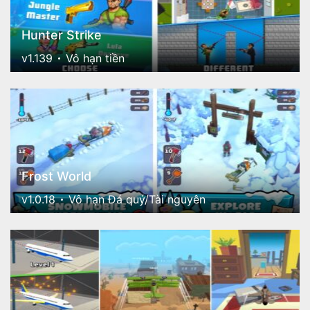
Hunter Strike
v1.139
Vô hạn tiền
Frost World
v1.0.18
Vô hạn Đá quý/Tài nguyên