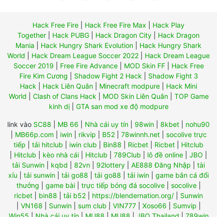
Hack Free Fire
|
Hack Free Fire Max
|
Hack Play
Together
|
Hack PUBG
|
Hack Dragon City
|
Hack Dragon
Mania
|
Hack Hungry Shark Evolution
|
Hack Hungry Shark
World
|
Hack Dream League Soccer 2022
|
Hack Dream League
Soccer 2019
|
Free Fire Advance
|
MOD Skin FF
|
Hack Free
Fire Kim Cương
|
Shadow Fight 2 Hack
|
Shadow Fight 3
Hack
|
Hack Liên Quân
|
Minecraft modpure
|
Hack Mini
World
|
Clash of Clans Hack
|
MOD Skin Liên Quân
|
TOP Game
kinh dị
|
GTA san mod xe độ modpure
link vào
SC88
|
MB 66
|
Nhà cái uy tín
|
98win
|
8kbet
|
nohu90
|
MB66p.com
|
iwin
|
rikvip
|
B52
|
78winnh.net
|
socolive trực
tiếp
|
tải hitclub
|
iwin club
|
Bin88
|
Ricbet
|
Ricbet
|
Hitclub
|
Hitclub
|
kèo nhà cái
|
Hitclub
|
789Club
|
lô đề online
|
JBO
|
tải Sunwin
|
kqbd
|
82vn
|
92lottery
|
AE888 Đăng Nhập
|
tài
xỉu
|
tải sunwin
|
tải go88
|
tải go88
|
tải iwin
|
game bắn cá đổi
thưởng
|
game bài
|
trực tiếp bóng đá socolive
|
socolive
|
ricbet
|
bin88
|
tải b52
|
https://blendernation.org/
|
Sunwin
|
VN168
|
Sunwin
|
sum club
|
VIN777
|
Xoso66
|
Sumvip
|
Win55
|
Nhà cái uy tín
|
MU88
|
MU88
|
JBO Thailand
|
789win