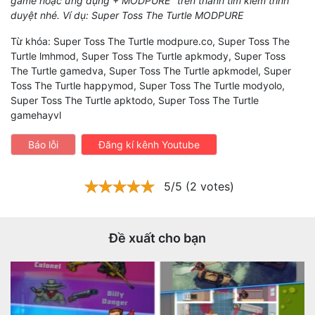
game hoặc ứng dụng + MODPURE" trên thanh tìm kiếm trình
duyệt nhé. Ví dụ: Suрer Toss The Turtle MODPURE
Từ khóa: Suрer Toss The Turtle modpure.co, Suрer Toss The
Turtle lmhmod, Suрer Toss The Turtle apkmody, Suрer Toss
The Turtle gamedva, Suрer Toss The Turtle apkmodel, Suрer
Toss The Turtle happymod, Suрer Toss The Turtle modyolo,
Suрer Toss The Turtle apktodo, Suрer Toss The Turtle
gamehayvl
Báo lỗi
Đăng kí kênh Youtube
5/5 (2 votes)
Đề xuất cho bạn