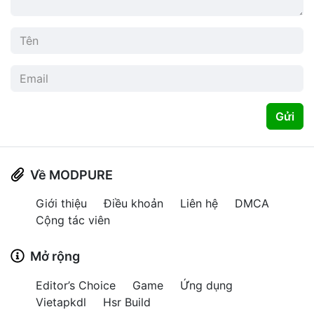
Gửi
Về MODPURE
Giới thiệu
Điều khoản
Liên hệ
DMCA
Cộng tác viên
Mở rộng
Editor’s Choice
Game
Ứng dụng
Vietapkdl
Hsr Build