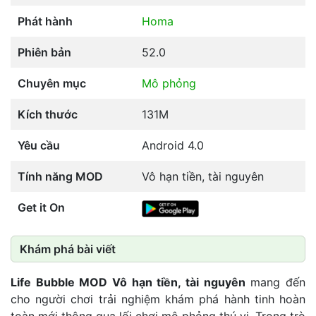
Phát hành
Homa
Phiên bản
52.0
Chuyên mục
Mô phỏng
Kích thước
131M
Yêu cầu
Android 4.0
Tính năng MOD
Vô hạn tiền, tài nguyên
Get it On
Khám phá bài viết
Life Bubble MOD Vô hạn tiền, tài nguyên
mang đến
cho người chơi trải nghiệm khám phá hành tinh hoàn