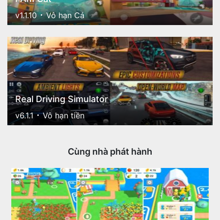
v1.1.10
Vô hạn Cá
Real Driving Simulator
v6.1.1
Vô hạn tiền
Cùng nhà phát hành