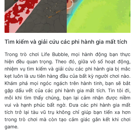
Tìm kiếm và giải cứu các phi hành gia mất tích
Trong trò chơi Life Bubble, mọi hành động bạn thực
hiện đều quan trọng. Theo đó, giữa vô số hoạt động,
nhiệm vụ tìm kiếm và giải cứu các phi hành gia bị mắc
kẹt luôn là ưu tiên hàng đầu của bất kỳ người chơi nào.
Khám phá mọi ngóc ngách trên hành tinh, bạn sẽ bắt
gặp dấu vết của các phi hành gia mất tích. Tin tôi đi,
mỗi khi tìm thấy chúng, bạn lại cảm nhận được niềm
vui và hạnh phúc bất ngờ. Đưa các phi hành gia mất
tích trở lại tàu vũ trụ không chỉ giúp bạn tiến xa hơn
trong trò chơi mà còn tạo cảm giác gắn kết khi chơi
game.