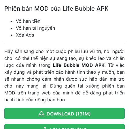
Phiên bản MOD của Life Bubble APK
Vô hạn tiền
Vô hạn tài nguyên
Xóa Ads
Hãy sẵn sàng cho một cuộc phiêu lưu vũ trụ nơi người
chơi có thể thể hiện sự sáng tạo, sự khéo léo và chiến
lược của mình trong
Life Bubble MOD APK
. Từ việc
xây dựng và phát triển các hành tinh theo ý muốn, bạn
sẽ nhanh chóng cảm nhận được sức hấp dẫn mà trò
chơi này mang lại. Đừng quên tải xuống phiên bản
MOD trên trang web của mình để dễ dàng phát triển
hành tinh của riêng bạn hơn.
DOWNLOAD (131M)