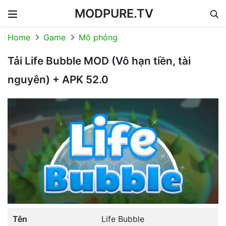
MODPURE.TV
Skip to content
Home
Game
Mô phỏng
Tải Life Bubble MOD (Vô hạn tiền, tài
nguyên) + APK 52.0
Tên
Life Bubble