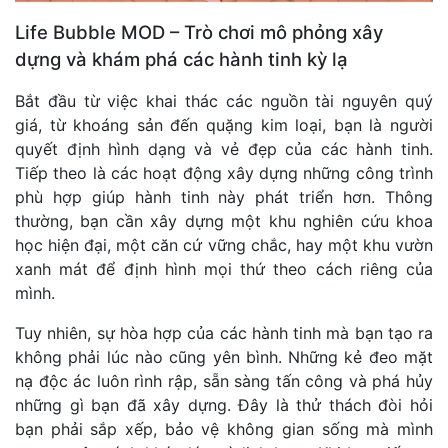
Life Bubble MOD – Trò chơi mô phỏng xây
dựng và khám phá các hành tinh kỳ lạ
Bắt đầu từ việc khai thác các nguồn tài nguyên quý
giá, từ khoáng sản đến quặng kim loại, bạn là người
quyết định hình dạng và vẻ đẹp của các hành tinh.
Tiếp theo là các hoạt động xây dựng những công trình
phù hợp giúp hành tinh này phát triển hơn. Thông
thường, bạn cần xây dựng một khu nghiên cứu khoa
học hiện đại, một căn cứ vững chắc, hay một khu vườn
xanh mát để định hình mọi thứ theo cách riêng của
mình.
Tuy nhiên, sự hòa hợp của các hành tinh mà bạn tạo ra
không phải lúc nào cũng yên bình. Những kẻ đeo mặt
nạ độc ác luôn rình rập, sẵn sàng tấn công và phá hủy
những gì bạn đã xây dựng. Đây là thử thách đòi hỏi
bạn phải sắp xếp, bảo vệ không gian sống mà mình