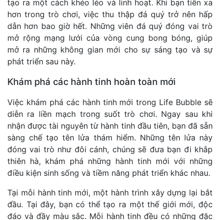
tạo ra một cách khéo léo và linh hoạt. Khi bạn tiến xa
hơn trong trò chơi, việc thu thập đá quý trở nên hấp
dẫn hơn bao giờ hết. Những viên đá quý đóng vai trò
mở rộng mạng lưới của vòng cung bong bóng, giúp
mở ra những không gian mới cho sự sáng tạo và sự
phát triển sau này.
Khám phá các hành tinh hoàn toàn mới
Việc khám phá các hành tinh mới trong Life Bubble sẽ
diễn ra liền mạch trong suốt trò chơi. Ngay sau khi
nhận được tài nguyên từ hành tinh đầu tiên, bạn đã sẵn
sàng chế tạo tên lửa thám hiểm. Những tên lửa này
đóng vai trò như đôi cánh, chúng sẽ đưa bạn đi khắp
thiên hà, khám phá những hành tinh mới với những
điều kiện sinh sống và tiềm năng phát triển khác nhau.
Tại mỗi hành tinh mới, một hành trình xây dựng lại bắt
đầu. Tại đây, bạn có thể tạo ra một thế giới mới, độc
đáo và đầy màu sắc. Mỗi hành tinh đều có những đặc