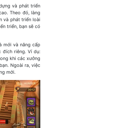
dựng và phát triển
cao. Theo đó, làng
 và phát triển loài
iến triển, bạn sẽ có
à mới và nâng cấp
 đích riêng. Ví dụ:
rong khi các xưởng
bạn. Ngoài ra, việc
ng mới.