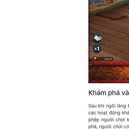
Khám phá và 
Sau khi ngôi làng
các hoạt động khá
phép người chơi 
phá, người chơi c