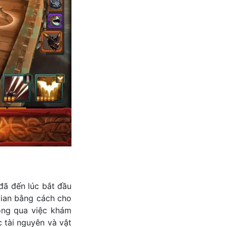
đã đến lúc bắt đầu
gian bằng cách cho
ông qua việc khám
 tài nguyên và vật