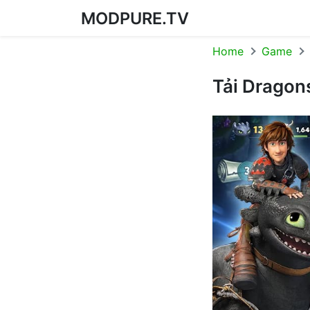
MODPURE.TV
Skip to content
Home
Game
Tải Dragon