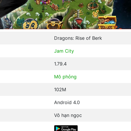
Dragons: Rise of Berk
Jam City
1.79.4
Mô phỏng
102M
Android 4.0
Vô hạn ngọc