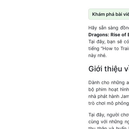
Khám phá bài viế
Hãy sẵn sàng đồn
Dragons: Rise of
Tại đây, bạn sẽ c
tiếng “How to Tra
này nhé.
Giới thiệu 
Dành cho những ai
bộ phim hoạt hình
nhà phát hành Jam
trò chơi mô phỏng
Tại đây, người chơ
cùng với những ng
thu thập và huấn