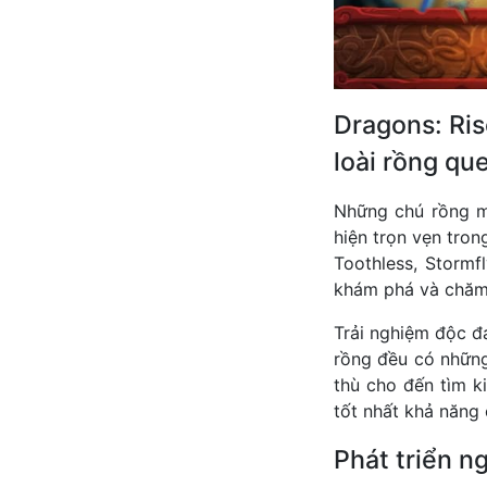
Dragons: Ri
loài rồng qu
Những chú rồng m
hiện trọn vẹn tron
Toothless, Storm
khám phá và chăm
Trải nghiệm độc đá
rồng đều có những
thù cho đến tìm k
tốt nhất khả năng
Phát triển n