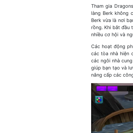
Tham gia Dragons:
làng Berk không c
Berk vừa là nơi bạ
rồng. Khi bắt đầu t
nhiều cơ hội và n
Các hoạt động ph
các tòa nhà hiện c
các ngôi nhà cung
giúp bạn tạo và lư
nâng cấp các công