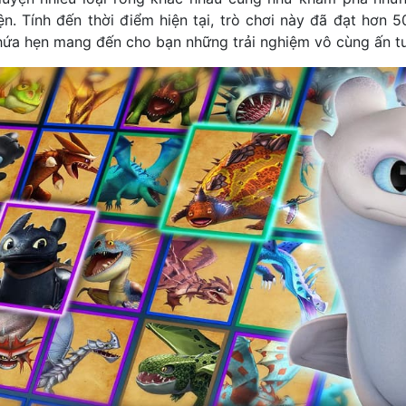
n. Tính đến thời điểm hiện tại, trò chơi này đã đạt hơn 50
 hứa hẹn mang đến cho bạn những trải nghiệm vô cùng ấn t