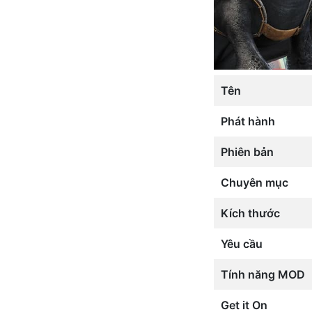
Tên
Phát hành
Phiên bản
Chuyên mục
Kích thước
Yêu cầu
Tính năng MOD
Get it On