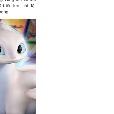
 triệu lượt cài đặt
ượng.