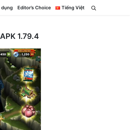
 dụng
Editor’s Choice
Tiếng Việt
 APK 1.79.4